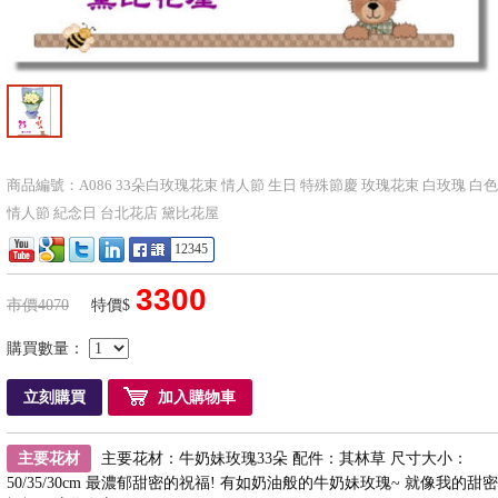
商品編號：A086 33朵白玫瑰花束 情人節 生日 特殊節慶 玫瑰花束 白玫瑰 白色
情人節 紀念日 台北花店 黛比花屋
12345
3300
市價4070
特價$
購買數量：
立刻購買
加入購物車
主要花材
主要花材：牛奶妹玫瑰33朵 配件：其林草 尺寸大小：
50/35/30cm 最濃郁甜密的祝福! 有如奶油般的牛奶妹玫瑰~ 就像我的甜密