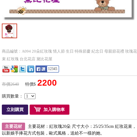
商品編號：A094 20朵紅玫瑰 情人節 生日 特殊節慶 紀念日 母親節花禮 玫瑰花
束 紅玫瑰 台北花店 黛比花屋
12345
2200
市價2640
特價$
購買數量：
立刻購買
加入購物車
主要花材
主要花材：紅玫瑰20朵 尺寸大小：25/25/35cm 紅玫花束，
以新娘手捧花方式包裝，歐式風格，送給不一樣的她。