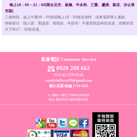
晚上18：00 ~ 21：00(限台北市、板橋、中永和、三重、蘆洲、新店、汐止等
市區)
三個時段，如上午要09：00前或晚上18：00後送達時，請來電與專人連絡。
特殊節日〈情人節、聖誕節、母親節、年節等〉不接受指定時段送達，但將於當
天下班17：30前送達。
客服電話 Customer Service
0920 208 662
FAX:02-2579-0516
email:dabbytai59@gmail.com
黛比花屋 統編 2718 0201
© 2003~2025 TWFLOWER
ALL RIGHTS RESERVED.