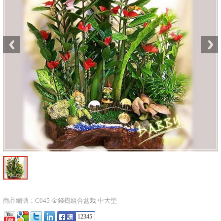
商品編號：C045 金錢樹組合盆栽 中大型
12345