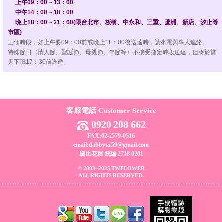
上午09：00 ~ 13：00
中午14：00 ~ 18：00
晚上18：00 ~ 21：00(限台北市、板橋、中永和、三重、蘆洲、新店、汐止等
市區)
三個時段，如上午要09：00前或晚上18：00後送達時，請來電與專人連絡。
特殊節日〈情人節、聖誕節、母親節、年節等〉不接受指定時段送達，但將於當
天下班17：30前送達。
客服電話 Customer Service
0920 208 662
FAX:02-2579-0516
email:dabbytai59@gmail.com
黛比花屋 統編 2718 0201
© 2003~2025 TWFLOWER
ALL RIGHTS RESERVED.