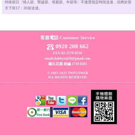
特殊節日〈情人節、聖誕節、母親節、年節等〉不接受指定時段送達，但將於當
天下班17：30前送達。
客服電話 Customer Service
0920 208 662
FAX:02-2579-0516
email:dabbytai59@gmail.com
黛比花屋 統編 2718 0201
© 2003~2025 TWFLOWER
ALL RIGHTS RESERVED.