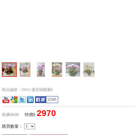
商品編號：D002 優質蝴蝶蘭8
12345
2970
市價3630
特價$
購買數量：